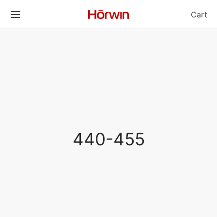
Cart
440-455