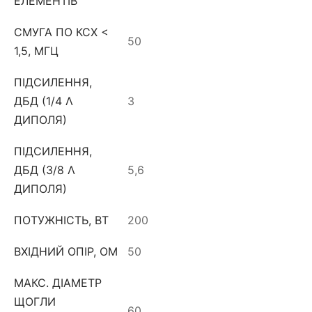
ЕЛЕМЕНТІВ
СМУГА ПО КСХ <
50
1,5, МГЦ
ПІДСИЛЕННЯ,
ДБД (1/4 Λ
3
ДИПОЛЯ)
ПІДСИЛЕННЯ,
ДБД (3/8 Λ
5,6
ДИПОЛЯ)
ПОТУЖНІСТЬ, ВТ
200
ВХІДНИЙ ОПІР, ОМ
50
МАКС. ДІАМЕТР
ЩОГЛИ
60