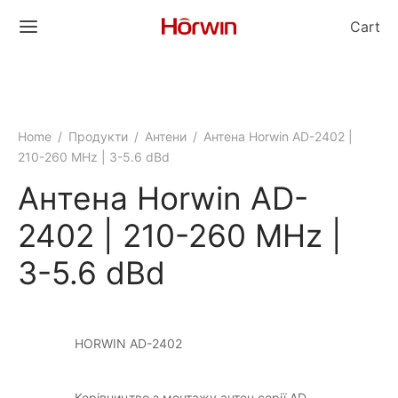
Cart
Home
/
Продукти
/
Антени
/
Антена Horwin AD-2402 |
210-260 MHz | 3-5.6 dBd
Антена Horwin AD-
2402 | 210-260 MHz |
3-5.6 dBd
HORWIN AD-2402
Керівництво з монтажу антен серії AD