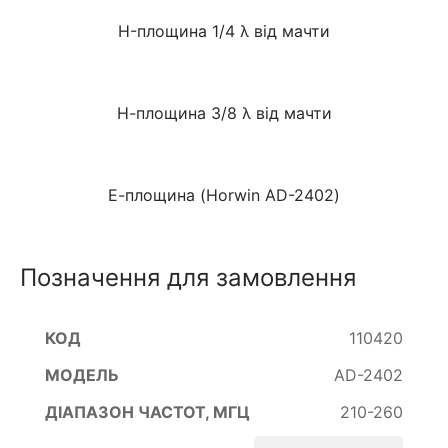
H-площина 1/4 λ від мачти
Н-площина 3/8 λ від мачти
Е-площина (Horwin AD-2402)
Позначення для замовлення
110420
AD-2402
210-260