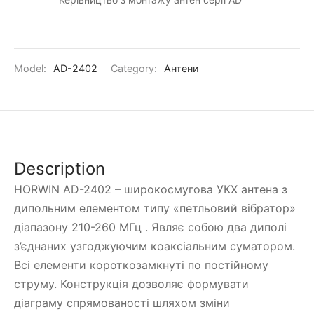
Model:
AD-2402
Category:
Антени
Description
HORWIN AD-2402 – широкосмугова УКХ антена з
дипольним елементом типу «петльовий вібратор»
діапазону 210-260 МГц . Являє собою два диполі
з’єднаних узгоджуючим коаксіальним суматором.
Всі елементи короткозамкнуті по постійному
струму. Конструкція дозволяє формувати
діаграму спрямованості шляхом зміни