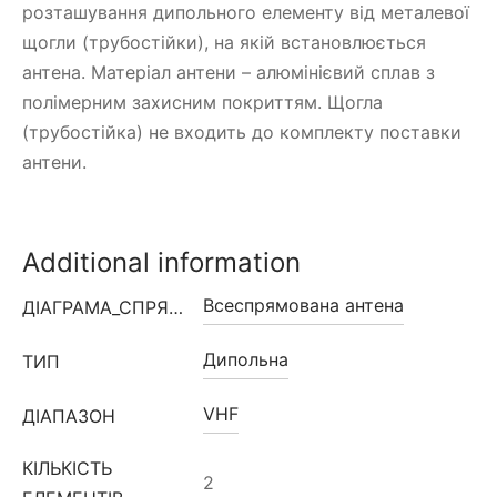
розташування дипольного елементу від металевої
щогли (трубостійки), на якій встановлюється
антена. Матеріал антени – алюмінієвий сплав з
полімерним захисним покриттям. Щогла
(трубостійка) не входить до комплекту поставки
антени.
Additional information
Всеспрямована антена
ДІАГРАМА_СПРЯМОВАНОСТІ
Дипольна
ТИП
VHF
ДІАПАЗОН
КІЛЬКІСТЬ
2