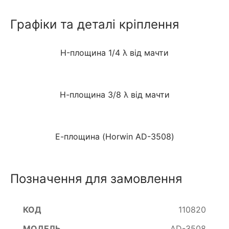
Графіки та деталі кріплення
H-площина 1/4 λ від мачти
Н-площина 3/8 λ від мачти
Е-площина (Horwin AD-3508)
Позначення для замовлення
110820
AD-3508