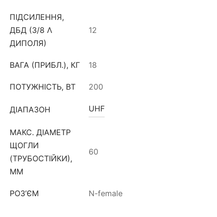
ПІДСИЛЕННЯ,
ДБД (3/8 Λ
12
ДИПОЛЯ)
ВАГА (ПРИБЛ.), КГ
18
ПОТУЖНІСТЬ, ВТ
200
UHF
ДІАПАЗОН
МАКС. ДІАМЕТР
ЩОГЛИ
60
(ТРУБОСТІЙКИ),
ММ
РОЗ’ЄМ
N-female