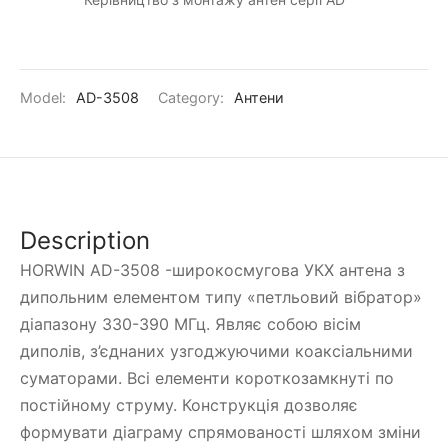
Model:
AD-3508
Category:
Антени
Description
HORWIN AD-3508 -широкосмугова УКХ антена з
дипольним елементом типу «петльовий вібратор»
діапазону 330-390 МГц. Являє собою вісім
диполів, з’єднаних узгоджуючими коаксіальними
суматорами. Всі елементи короткозамкнуті по
постійному струму. Конструкція дозволяє
формувати діаграму спрямованості шляхом зміни