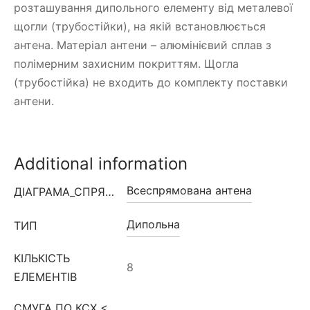
розташування дипольного елементу від металевої
щогли (трубостійки), на якій встановлюється
антена. Матеріал антени – алюмінієвий сплав з
полімерним захисним покриттям. Щогла
(трубостійка) не входить до комплекту поставки
антени.
Additional information
Всеспрямована антена
ДІАГРАМА_СПРЯМОВАНОСТІ
Дипольна
ТИП
КІЛЬКІСТЬ
8
ЕЛЕМЕНТІВ
СМУГА ПО КСХ <