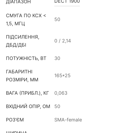
DECT 1900
ДІАПАЗОН
СМУГА ПО КСХ <
50
1,5, МГЦ
ПІДСИЛЕННЯ,
0 / 2,14
ДБД/ДБІ
ПОТУЖНІСТЬ, ВТ
30
ГАБАРИТНІ
165*25
РОЗМІРИ, ММ
ВАГА (ПРИБЛ.), КГ
0,063
ВХІДНИЙ ОПІР, ОМ
50
РОЗ’ЄМ
SMA-female
ШИРИНА