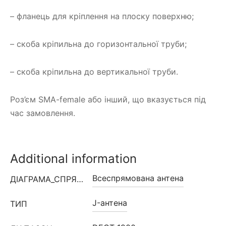
– фланець для кріплення на плоску поверхню;
– скоба кріпильна до горизонтальної труби;
– скоба кріпильна до вертикальної труби.
Роз’єм SMA-female або інший, що вказується під
час замовлення.
Additional information
Всеспрямована антена
ДІАГРАМА_СПРЯМОВАНОСТІ
J-антена
ТИП