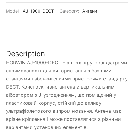
Model:
AJ-1900-DECT
Category:
Антени
Description
HORWIN AJ-1900-DECT – антена кругової діаграми
спрямованості для використання з базовми
станціями і абонентськими пристроями стандарту
DECT. Конструктивно антена є вертикальним
вібратором з J-узгодженням, що поміщений у
пластиковий корпус, стійкий до впливу
ультрафіолетового випромінювання. Антена має
врізне кріплення і може поставлятися з різними
варіантами установчих елементів: