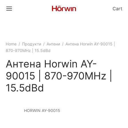
Cart
Home
/
Продукти
/
Антени
/
Антена Horwin AY-90015 |
870-970MHz | 15.5dBd
Антена Horwin AY-
90015 | 870-970MHz |
15.5dBd
HORWIN AY-90015