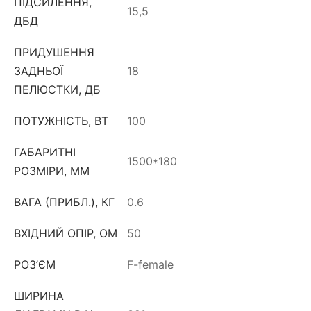
ПІДСИЛЕННЯ,
15,5
ДБД
ПРИДУШЕННЯ
ЗАДНЬОЇ
18
ПЕЛЮСТКИ, ДБ
ПОТУЖНІСТЬ, ВТ
100
ГАБАРИТНІ
1500*180
РОЗМІРИ, ММ
ВАГА (ПРИБЛ.), КГ
0.6
ВХІДНИЙ ОПІР, ОМ
50
РОЗ’ЄМ
F-female
ШИРИНА