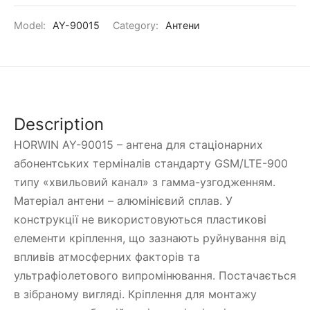
Model:
AY-90015
Category:
Антени
Description
HORWIN AY-90015 – антена для стаціонарних
абонентських терміналів стандарту GSM/LTE-900
типу «хвильовий канал» з гамма-узгодженням.
Матеріал антени – алюмінієвий сплав. У
конструкції не використовуються пластикові
елементи кріплення, що зазнають руйнування від
впливів атмосферних факторів та
ультрафіолетового випромінювання. Постачається
в зібраному вигляді. Кріплення для монтажу