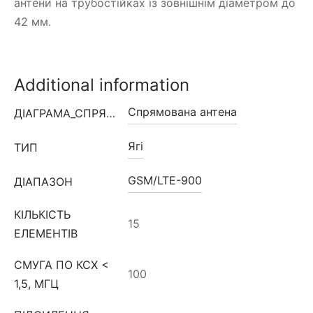
антени на трубостійках із зовнішнім діаметром до
42 мм.
Additional information
Спрямована антена
ДІАГРАМА_СПРЯМОВАНОСТІ
Ягі
ТИП
GSM/LTE-900
ДІАПАЗОН
КІЛЬКІСТЬ
15
ЕЛЕМЕНТІВ
СМУГА ПО КСХ <
100
1,5, МГЦ