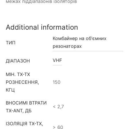
межах піддіапазонів ізоляторів
Additional information
Комбайнер на об'ємних
ТИП
резонаторах
VHF
ДІАПАЗОН
МІН. TX-TX
РОЗНЕСЕННЯ,
150
КГЦ
ВНОСИМІ ВТРАТИ
< 2,7
TX-ANT, ДБ
ІЗОЛЯЦІЯ TX-TX,
> 60