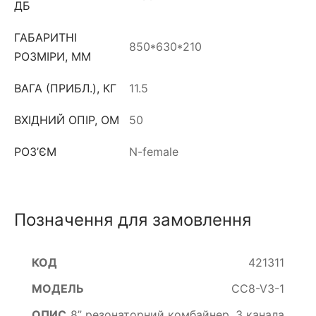
ДБ
ГАБАРИТНІ
850*630*210
РОЗМІРИ, ММ
ВАГА (ПРИБЛ.), КГ
11.5
ВХІДНИЙ ОПІР, ОМ
50
РОЗ’ЄМ
N-female
Позначення для замовлення
421311
CC8-V3-1
8” резонаторний комбайнер, 3 канала