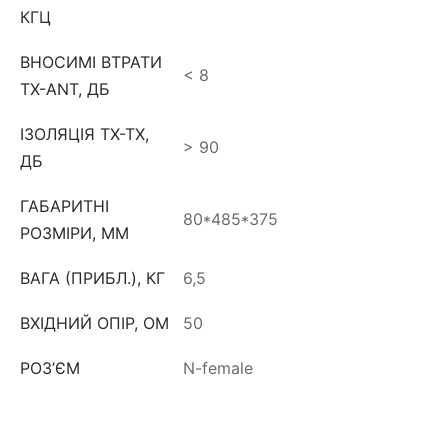
КГЦ
ВНОСИМІ ВТРАТИ
< 8
TX-ANT, ДБ
ІЗОЛЯЦІЯ TX-TX,
> 90
ДБ
ГАБАРИТНІ
80*485*375
РОЗМІРИ, ММ
ВАГА (ПРИБЛ.), КГ
6,5
ВХІДНИЙ ОПІР, ОМ
50
РОЗ’ЄМ
N-female