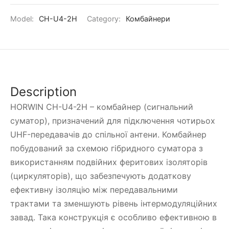
Model:
CH-U4-2H
Category:
Комбайнери
Description
HORWIN CH-U4-2H – комбайнер (сигнальний
суматор), призначений для підключення чотирьох
UHF-передавачів до спільної антени. Комбайнер
побудований за схемою гібридного суматора з
використанням подвійних феритових ізоляторів
(циркуляторів), що забезпечують додаткову
ефективну ізоляцію між передавальними
трактами та зменшують рівень інтермодуляційних
завад. Така конструкція є особливо ефективною в