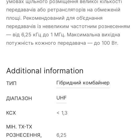
умовах щільного розміщення великої кількості
передавачів або ретрансляторів на обмеженій
площі. Рекомендований для об’єднання
передавачів із невеликим частотним рознесенням
— від 6,25 кГц до 1 МГц. Максимальна вихідна
потужність кожного передавача — до 100 Вт.
Additional information
Гібридний комбайнер
ТИП
UHF
ДІАПАЗОН
КСХ
< 1,3
МІН. TX-TX
РОЗНЕСЕННЯ,
6,25