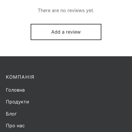
There are no reviews yet.
Add a review
КОМПАНІЯ
Головна
Продукти
Блог
Про нас