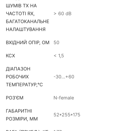
ШУМІВ ТX НА
ЧАСТОТІ RX,
> 60 dB
БАГАТОКАНАЛЬНЕ
НАЛАШТУВАННЯ
ВХІДНИЙ ОПІР, ОМ
50
КСХ
< 1,5
ДІАПАЗОН
РОБОЧИХ
-30…+60
ТЕМПЕРАТУР,°C
РОЗ’ЄМ
N-female
ГАБАРИТНІ
52*255*175
РОЗМІРИ, ММ