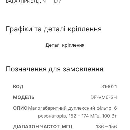
ВАГА (ПРИБЛ.), КГ
1.77
Графіки та деталі кріплення
Деталі кріплення
Позначення для замовлення
316021
DF-VM6-SH
Малогабаритний дуплексний фільтр, 6
резонаторів, 152 – 174 МГц, 100 Вт
136 – 156