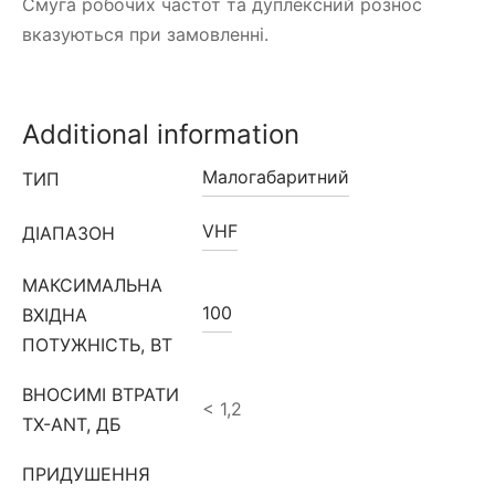
Смуга робочих частот та дуплексний рознос
вказуються при замовленні.
Additional information
Малогабаритний
ТИП
VHF
ДІАПАЗОН
МАКСИМАЛЬНА
100
ВХІДНА
ПОТУЖНІСТЬ, ВТ
ВНОСИМІ ВТРАТИ
< 1,2
TX-ANT, ДБ
ПРИДУШЕННЯ