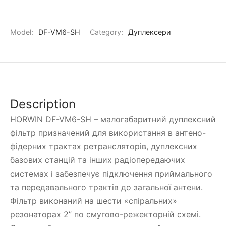
Model:
DF-VM6-SH
Category:
Дуплексери
Description
HORWIN DF-VM6-SH – малогабаритний дуплексний
фільтр призначений для використання в антено-
фідерних трактах ретрансляторів, дуплексних
базових станцій та інших радіопередаючих
системах і забезпечує підключення приймального
та передавального трактів до загальної антени.
Фільтр виконаний на шести «спіральних»
резонаторах 2” по смугово-режекторній схемі.