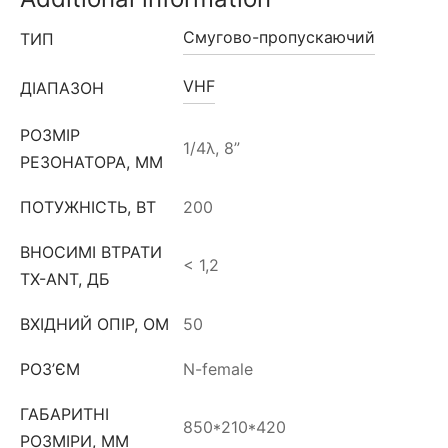
Смугово-пропускаючий
ТИП
VHF
ДІАПАЗОН
РОЗМІР
1/4λ, 8”
РЕЗОНАТОРА, ММ
ПОТУЖНІСТЬ, ВТ
200
ВНОСИМІ ВТРАТИ
< 1,2
TX-ANT, ДБ
ВХІДНИЙ ОПІР, ОМ
50
РОЗ’ЄМ
N-female
ГАБАРИТНІ
850*210*420
РОЗМІРИ, ММ