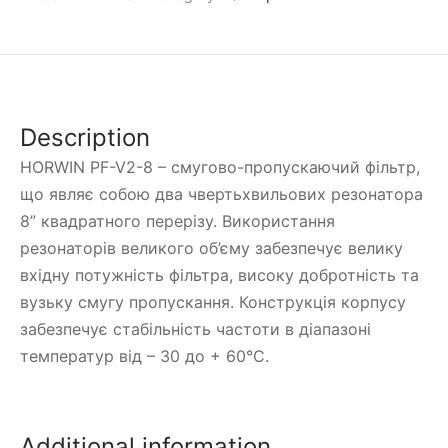
Description
HORWIN PF-V2-8 – смугово-пропускаючий фільтр,
що являє собою два чвертьхвильових резонатора
8” квадратного перерізу. Використання
резонаторів великого об’єму забезпечує велику
вхідну потужність фільтра, високу добротність та
вузьку смугу пропускання. Конструкція корпусу
забезпечує стабільність частоти в діапазоні
температур від – 30 до + 60°C.
Additional information