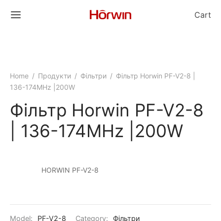
Cart
Home
/
Продукти
/
Фільтри
/
Фільтр Horwin PF-V2-8 |
136-174MHz |200W
Фільтр Horwin PF-V2-8
| 136-174MHz |200W
HORWIN PF-V2-8
Model:
PF-V2-8
Category:
Фільтри