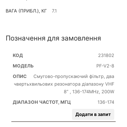
ВАГА (ПРИБЛ.), КГ
7.1
Позначення для замовлення
231802
PF-V2-8
Смугово-пропускаючий фільтр, два
чвертьхвильових резонатора діапазону VHF
8” , 136-174MHz, 200W
136-174
Додати в запит