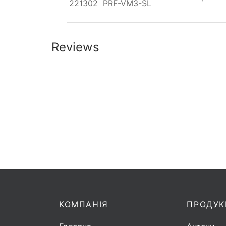
221302
PRF-VM3-SL
Reviews
КОМПАНІЯ
ПРОДУК