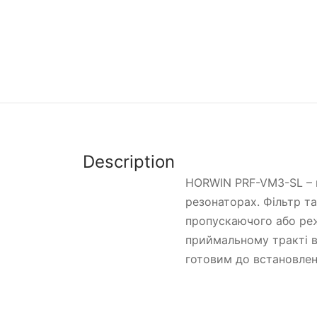
Description
HORWIN PRF-VM3-SL – 
резонаторах. Фільтр т
пропускаючого або ре
приймальному тракті в
готовим до встановлен