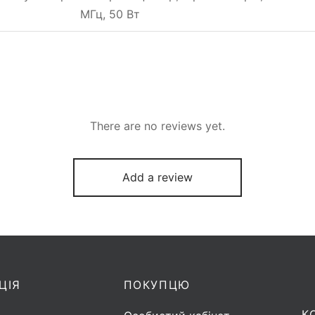
МГц, 50 Вт
There are no reviews yet.
Add a review
ЦІЯ
ПОКУПЦЮ
К