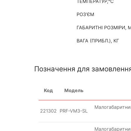
ТЕМПЕРАТУР,°C
РОЗ’ЄМ
ГАБАРИТНІ РОЗМІРИ, 
ВАГА (ПРИБЛ.), КГ
Позначення для замовленн
Код
Модель
Малогабаритний
221302
PRF-VM3-SL
Малогабаритний