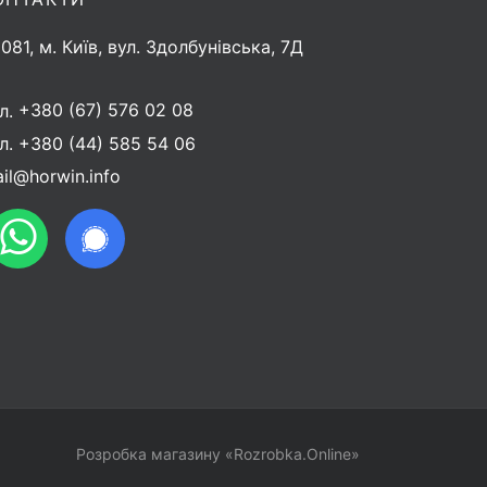
081, м. Київ, вул. Здолбунівська, 7Д
л.
+380 (67) 576 02 08
л.
+380 (44) 585 54 06
il@horwin.info
Розробка магазину «Rozrobka.Online»