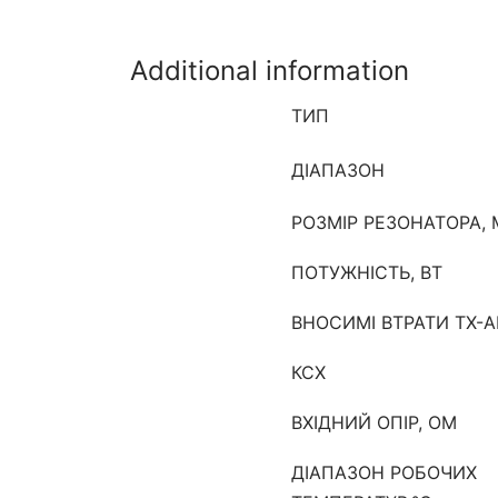
Additional information
ТИП
ДІАПАЗОН
РОЗМІР РЕЗОНАТОРА,
ПОТУЖНІСТЬ, ВТ
ВНОСИМІ ВТРАТИ TX-A
КСХ
ВХІДНИЙ ОПІР, ОМ
ДІАПАЗОН РОБОЧИХ