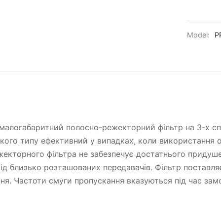
Model:
P
малогабаритний полосно-режекторний фільтр на 3-х с
акого типу ефективний у випадках, коли використання
жекторного фільтра не забезпечує достатнього придуш
ід близько розташованих передавачів. Фільтр поставл
ня. Частоти смуги пропускання вказуються під час зам