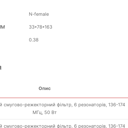
N-female
ММ
33*78*163
0.38
я
Опис
 смугово-режекторний фільтр, 6 резонаторів, 136-174
МГц, 50 Вт
 смугово-режекторний фільтр, 6 резонаторів, 136-174