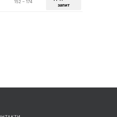
152 – 174
запит
ОНТАКТИ