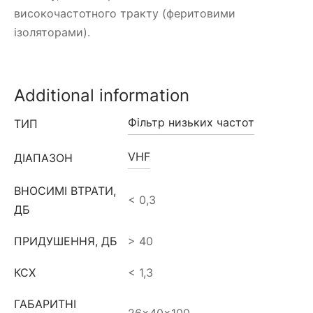
високочастотного тракту (феритовими
ізоляторами).
Additional information
Фільтр низьких частот
ТИП
VHF
ДІАПАЗОН
ВНОСИМІ ВТРАТИ,
< 0,3
ДБ
ПРИДУШЕННЯ, ДБ
> 40
КСХ
< 1,3
ГАБАРИТНІ
26x40x100