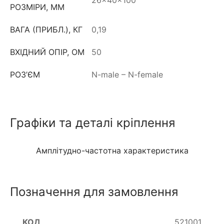
РОЗМІРИ, ММ
ВАГА (ПРИБЛ.), КГ
0,19
ВХІДНИЙ ОПІР, ОМ
50
РОЗ’ЄМ
N-male – N-female
Графіки та деталі кріплення
Амплітудно-частотна характеристика
Позначення для замовлення
521001