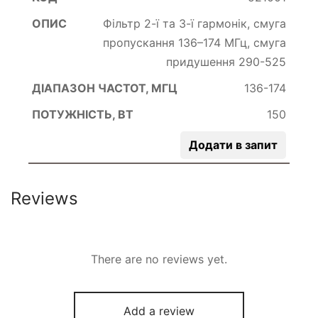
Фільтр 2-ї та 3-ї гармонік, смуга
пропускання 136–174 МГц, смуга
придушення 290-525
136-174
150
Додати в запит
Reviews
There are no reviews yet.
Add a review