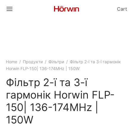
Cart
Home
/
Продукти
/
Фільтри
/
Фільтр 2-ї та 3-ї гармонік
Horwin FLP-150| 136-174MHz | 150W
Фільтр 2-ї та 3-ї
гармонік Horwin FLP-
150| 136-174MHz |
150W