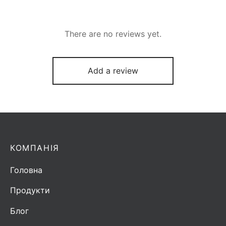
There are no reviews yet.
Add a review
КОМПАНІЯ
Головна
Продукти
Блог