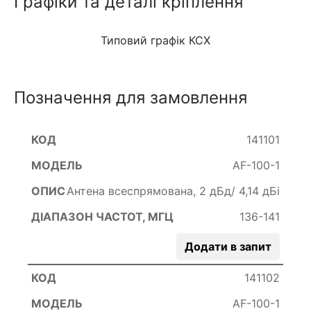
Графіки та деталі кріплення
Типовий графік КСХ
Позначення для замовлення
141101
AF-100-1
Антена всеспрямована, 2 дБд/ 4,14 дБі
136-141
Додати в запит
141102
AF-100-1