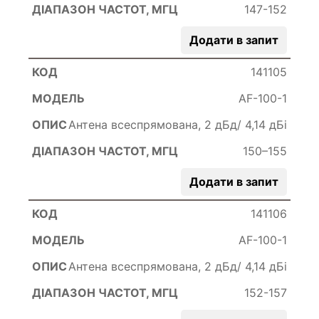
147-152
Додати в запит
141105
AF-100-1
Антена всеспрямована, 2 дБд/ 4,14 дБі
150–155
Додати в запит
141106
AF-100-1
Антена всеспрямована, 2 дБд/ 4,14 дБі
152-157