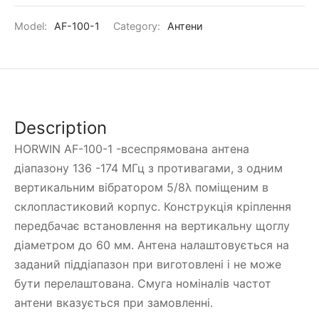
Model:
AF-100-1
Category:
Антени
Description
HORWIN AF-100-1 -всеспрямована антена
діапазону 136 -174 МГц з противагами, з одним
вертикальним вібратором 5/8λ поміщеним в
склопластиковий корпус. Конструкція кріплення
передбачає встановлення на вертикальну щоглу
діаметром до 60 мм. Антена налаштовується на
заданий піддіапазон при виготовлені і не може
бути перелаштована. Смуга номіналів частот
антени вказується при замовленні.