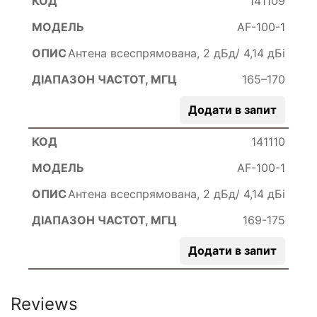
141109
AF-100-1
Антена всеспрямована, 2 дБд/ 4,14 дБі
165–170
Додати в запит
141110
AF-100-1
Антена всеспрямована, 2 дБд/ 4,14 дБі
169-175
Додати в запит
Reviews