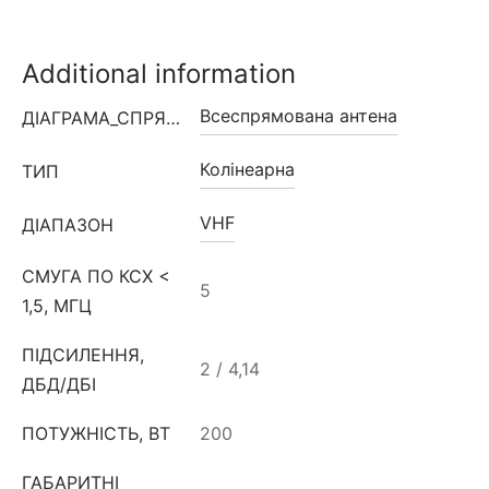
Additional information
Всеспрямована антена
ДІАГРАМА_СПРЯМОВАНОСТІ
Колінеарна
ТИП
VHF
ДІАПАЗОН
СМУГА ПО КСХ <
5
1,5, МГЦ
ПІДСИЛЕННЯ,
2 / 4,14
ДБД/ДБІ
ПОТУЖНІСТЬ, ВТ
200
ГАБАРИТНІ