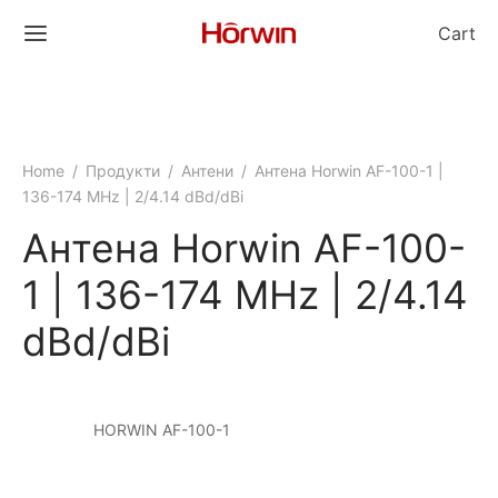
Cart
Home
/
Продукти
/
Антени
/
Антена Horwin AF-100-1 |
136-174 MHz | 2/4.14 dBd/dBi
Антена Horwin AF-100-
1 | 136-174 MHz | 2/4.14
dBd/dBi
HORWIN AF-100-1