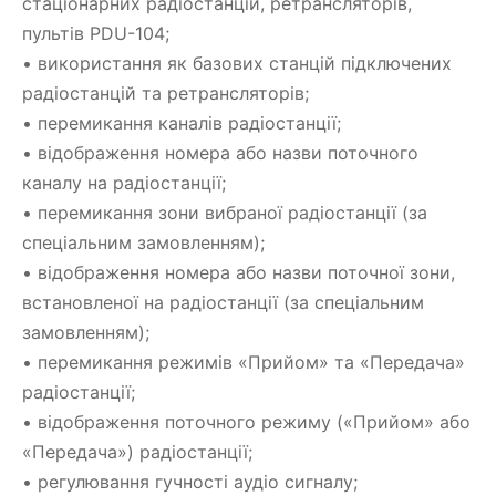
стаціонарних радіостанцій, ретрансляторів,
пультів PDU-104;
• використання як базових станцій підключених
радіостанцій та ретрансляторів;
• перемикання каналів радіостанції;
• відображення номера або назви поточного
каналу на радіостанції;
• перемикання зони вибраної радіостанції (за
спеціальним замовленням);
• відображення номера або назви поточної зони,
встановленої на радіостанції (за спеціальним
замовленням);
• перемикання режимів «Прийом» та «Передача»
радіостанції;
• відображення поточного режиму («Прийом» або
«Передача») радіостанції;
• регулювання гучності аудіо сигналу;