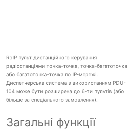
RoIP пульт дистанційного керування
радіостанціями точка-точка, точка-багатоточка
або багатоточка-точка по IP-мережі.
Диспетчерська система з використанням PDU-
104 може бути розширена до 6-ти пультів (або
більше за спеціального замовлення).
Загальні функції