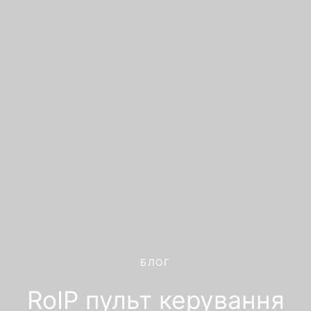
БЛОГ
RoIP пульт керування