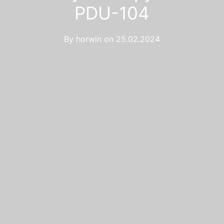
PDU-104
By
horwin
on
25.02.2024