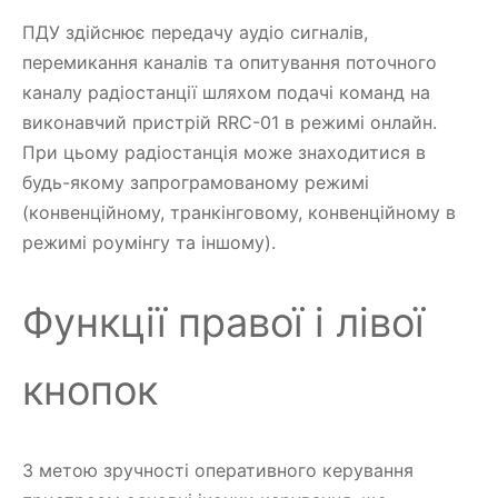
ПДУ здійснює передачу аудіо сигналів,
перемикання каналів та опитування поточного
каналу радіостанції шляхом подачі команд на
виконавчий пристрій RRC-01 в режимі онлайн.
При цьому радіостанція може знаходитися в
будь-якому запрограмованому режимі
(конвенційному, транкінговому, конвенційному в
режимі роумінгу та іншому).
Функції правої і лівої
кнопок
З метою зручності оперативного керування